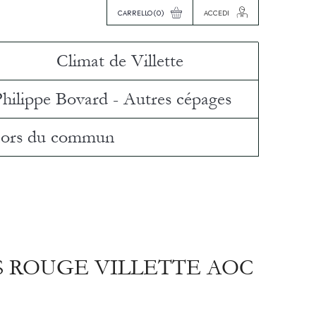
CARRELLO
(0)
ACCEDI
Climat de Villette
Philippe Bovard - Autres cépages
ors du commun
S ROUGE VILLETTE AOC