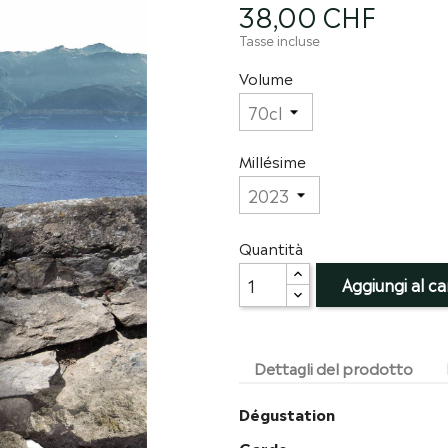
38,00 CHF
Tasse incluse
Volume
Millésime
Quantità
Aggiungi al ca
Dettagli del prodotto
Dégustation
Garde