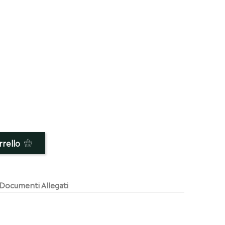
rrello
Documenti Allegati