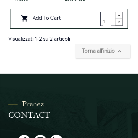
Add To Cart

Visualizzati 1-2 su 2 articoli
Torna all'inizio

Prenez
CONTACT