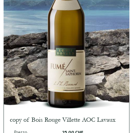
copy of Bois Rouge Villette AOC Lavaux
Prezzo
25,00 CHF