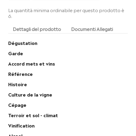
La quantità minima ordinabile per questo prodotto è
6.
Dettagli del prodotto
Documenti Allegati
Dégustation
Garde
Accord mets et vins
Référence
Histoire
Culture de la vigne
Cépage
Terroir et sol - climat
Vinification
Alcool