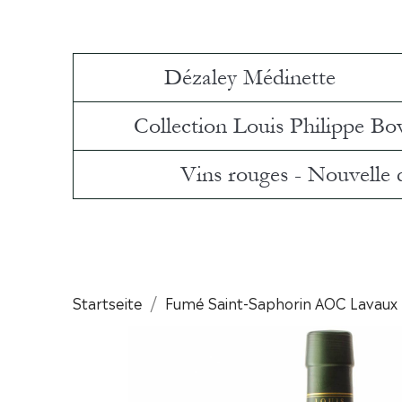
Dézaley Médinette
Collection Louis Philippe Bo
Vins rouges - Nouvelle
Startseite
Fumé Saint-Saphorin AOC Lavaux