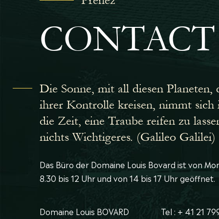
Prenez
CONTACT
Die Sonne, mit all diesen Planeten, 
ihrer Kontrolle kreisen, nimmt sic
die Zeit, eine Traube reifen zu lasse
nichts Wichtigeres. (Galileo Galilei)
Das Büro der Domaine Louis Bovard ist von Mont
8.30 bis 12 Uhr und von 14 bis 17 Uhr geöffnet.
Domaine Louis BOVARD
Tel : + 41 21 79