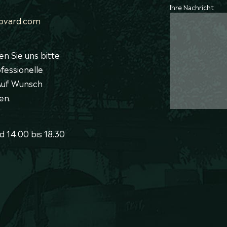
Ihre Nachricht
ovard.com
en Sie uns bitte
fessionelle
 Auf Wunsch
en.
d 14.00 bis 18.30