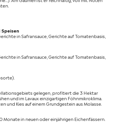
hten.
 Speisen
Gerichte in Safransauce, Gerichte auf Tomatenbasis,
Gerichte in Safransauce, Gerichte auf Tomatenbasis,
sorte).
ationsgebiets gelegen, profitiert die 3 Hektar
ühen und im Lavaux einzigartigen Föhnmikroklima.
n und Kies auf einem Grundgestein aus Molasse.
0 Monate in neuen oder einjährigen Eichenfässern.