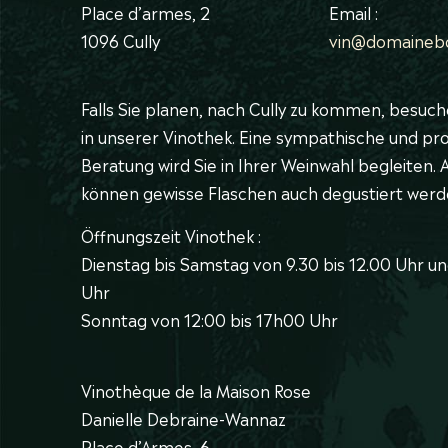
Place d’armes, 2
Email :
1096 Cully
vin@domaineb
Falls Sie planen, nach Cully zu kommen, besuch
in unserer Vinothek. Eine sympathische und pro
Beratung wird Sie in Ihrer Weinwahl begleiten.
können gewisse Flaschen auch degustiert werd
Öffnungszeit Vinothek :
Dienstag bis Samstag von 9.30 bis 12.00 Uhr un
Uhr
Sonntag von 12:00 bis 17h00 Uhr
Vinothèque de la Maison Rose
Danielle Debraine-Wannaz
Place d’Armes, 6