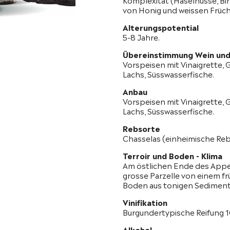
von Honig und weissen Früc
Alterungspotential
5-8 Jahre.
Übereinstimmung Wein und
Vorspeisen mit Vinaigrette, 
Lachs, Süsswasserfische.
Anbau
Vorspeisen mit Vinaigrette, 
Lachs, Süsswasserfische.
Rebsorte
Chasselas (einheimische Reb
Terroir und Boden - Klima
Am östlichen Ende des Appell
grosse Parzelle von einem fr
Boden aus tonigen Sedimente
Vinifikation
Burgundertypische Reifung 1
Alkohol