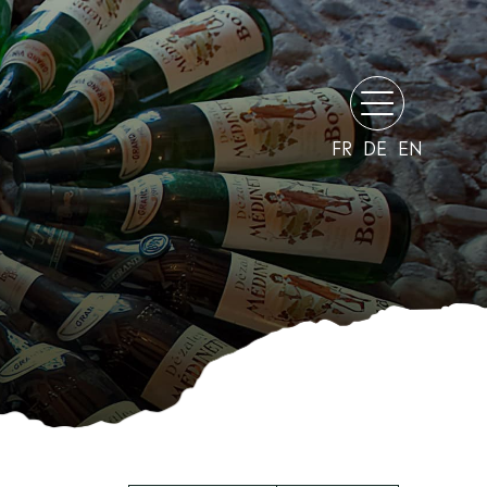
FR
DE
EN