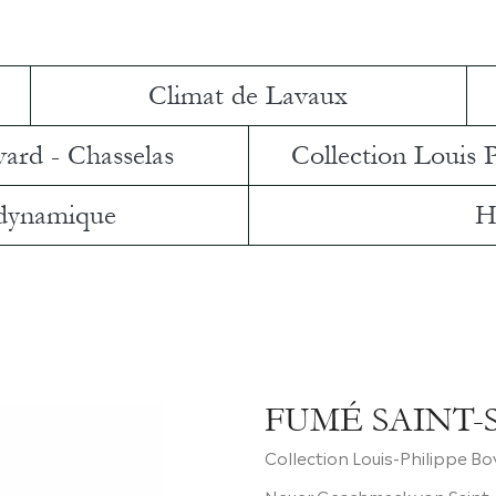
Climat de Lavaux
vard - Chasselas
Collection Louis 
 dynamique
H
FUMÉ SAINT-
Collection Louis-Philippe Bo
Neuer Geschmack von Saint