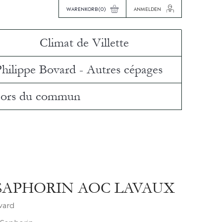
WARENKORB
(0)
ANMELDEN
Climat de Villette
Philippe Bovard - Autres cépages
ors du commun
SAPHORIN AOC LAVAUX
vard
-Saphorin