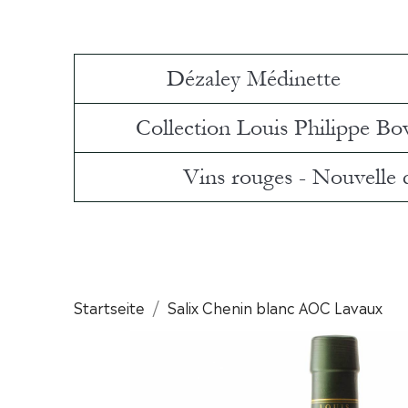
Dézaley Médinette
Collection Louis Philippe Bo
Vins rouges - Nouvelle
Startseite
Salix Chenin blanc AOC Lavaux