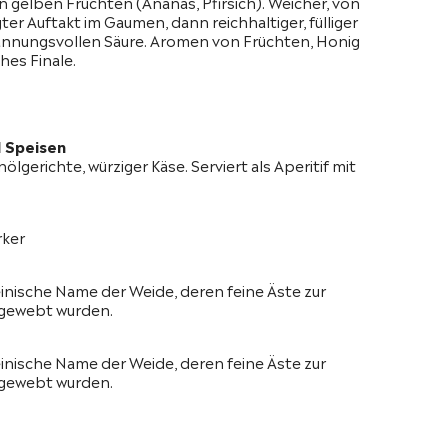
 gelben Früchten (Ananas, Pfirsich). Weicher, von
er Auftakt im Gaumen, dann reichhaltiger, fülliger
pannungsvollen Säure. Aromen von Früchten, Honig
hes Finale.
 Speisen
nölgerichte, würziger Käse. Serviert als Aperitif mit
rker
einische Name der Weide, deren feine Äste zur
 gewebt wurden.
einische Name der Weide, deren feine Äste zur
 gewebt wurden.