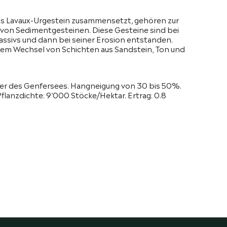
das Lavaux-Urgestein zusammensetzt, gehören zur
z von Sedimentgesteinen. Diese Gesteine sind bei
ssivs und dann bei seiner Erosion entstanden.
nem Wechsel von Schichten aus Sandstein, Ton und
fer des Genfersees. Hangneigung von 30 bis 50%.
Pflanzdichte: 9’000 Stöcke/Hektar. Ertrag: 0.8