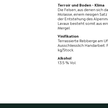
Terroir und Boden - Klima
Die Felsen, aus denen sich 
Molasse, einem riesigen Sat
der Entstehung des Alpenma
Lavaux besteht somit aus ei
Mergel.
Vinifikation
Terrassierte Rebberge am U
Ausschliesslich Handarbeit. 
kg/Stock.
Alkohol
13.5 % Vol.