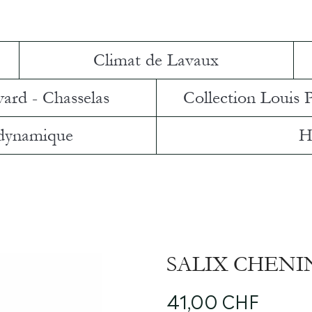
Climat de Lavaux
vard - Chasselas
Collection Louis 
 dynamique
H
SALIX CHENI
41,00 CHF