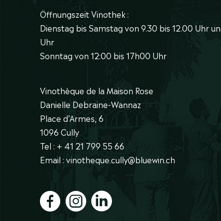
Öffnungszeit Vinothek :
Dienstag bis Samstag von 9.30 bis 12.00 Uhr un
Uhr
Sonntag von 12:00 bis 17h00 Uhr
Vinothèque de la Maison Rose
Danielle Debraine-Wannaz
Place d’Armes, 6
1096 Cully
Tel : + 41 21 799 55 66
Email : vinotheque.cully@bluewin.ch