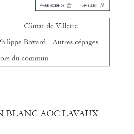
WARENKORB
(0)
ANMELDEN
Climat de Villette
Philippe Bovard - Autres cépages
ors du commun
N BLANC AOC LAVAUX