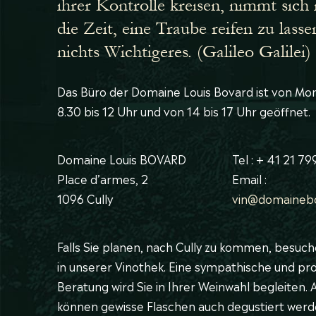
ihrer Kontrolle kreisen, nimmt sic
die Zeit, eine Traube reifen zu lasse
nichts Wichtigeres. (Galileo Galilei)
Das Büro der Domaine Louis Bovard ist von Mont
8.30 bis 12 Uhr und von 14 bis 17 Uhr geöffnet.
Domaine Louis BOVARD
Tel : + 41 21 79
Place d’armes, 2
Email :
1096 Cully
vin@domaineb
Falls Sie planen, nach Cully zu kommen, besuch
in unserer Vinothek. Eine sympathische und pro
Beratung wird Sie in Ihrer Weinwahl begleiten.
können gewisse Flaschen auch degustiert werd