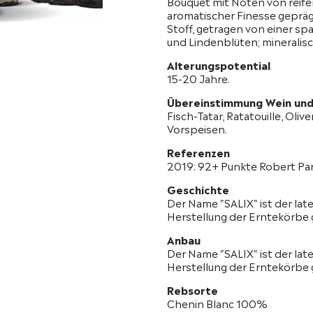
Bouquet mit Noten von reifen
aromatischer Finesse geprägt
Stoff, getragen von einer s
und Lindenblüten; mineralisc
Alterungspotential
15-20 Jahre.
Übereinstimmung Wein und
Fisch-Tatar, Ratatouille, Olive
Vorspeisen.
Referenzen
2019: 92+ Punkte Robert Pa
Geschichte
Der Name "SALIX" ist der lat
Herstellung der Erntekörbe
Anbau
Der Name "SALIX" ist der lat
Herstellung der Erntekörbe
Rebsorte
Chenin Blanc 100%