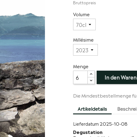
Bruttopreis
Volume
Millésime
Menge
In den Waren
Die Mindestbestellmenge für d
Artikeldetails
Beschre
2025-10-08
Lieferdatum
Degustation