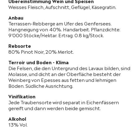
Übereinstimmung Wein und Speisen
Weisses Fleisch, Aufschnitt, Geflügel, Käsegratin.
Anbau
Terrassen-Rebberge am Ufer des Genfersees.
Hangneigung von 40%. Handarbeit. Pflanzdichte:
9’000 Stöcke/Hektar. Ertrag: 0.8 kg/Stock.
Rebsorte
80% Pinot Noir, 20% Merlot.
Terroir und Boden - Klima
Die Felsen, die den Untergrund des Lavaux bilden, sind
Molasse, und dicht an der Oberfläche besteht der
Weinberg von Epesses aus fetten und lehmigen
Böden. Südliche Ausrichtung.
Vinifikation
Jede Traubensorte wird separat in Eichenfässern
gereift und dann werden beide gemischt.
Alkohol
13% Vol.