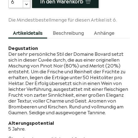
In den Warenkorb
Die Mindestbestellmenge für diesen Artikel ist 6.
Artikeldetails
Beschreibung
Anhänge
Degustation
Der sehr persönliche Stil der Domaine Bovard setzt
sich in dieser Cuvée durch, die aus einer originellen
Mischung von Pinot Noir (80%) und Merlot (20%)
entsteht. Um die Frische und Reinheit der Früchte zu
erhalten, liegen die Erträge unter 50 Hektoliter pro
Hektar. Der Erfolg übersetzt sich in einen Wein von
leichter Verführung, ausgestattet mit einer fleischigen
Frucht von zarter Sinnlichkeit, einer großen Eleganz
der Textur, voller Charme und Geist. Aromen von
Brombeeren und Kirschen. Rund und vollmundig am
Gaumen. Seidige und ausgewogene Tannine.
Alterungspotential
5 Jahre.