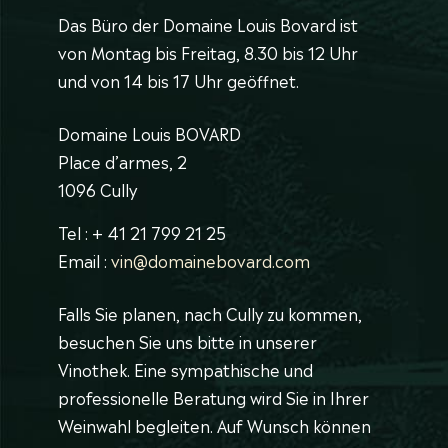
Das Büro der Domaine Louis Bovard ist
von Montag bis Freitag, 8.30 bis 12 Uhr
und von 14 bis 17 Uhr geöffnet.
Domaine Louis BOVARD
Place d’armes, 2
1096 Cully
Tel : + 41 21 799 21 25
Email :
vin@domainebovard.com
Falls Sie planen, nach Cully zu kommen,
besuchen Sie uns bitte in unserer
Vinothek. Eine sympathische und
professionelle Beratung wird Sie in Ihrer
Weinwahl begleiten. Auf Wunsch können