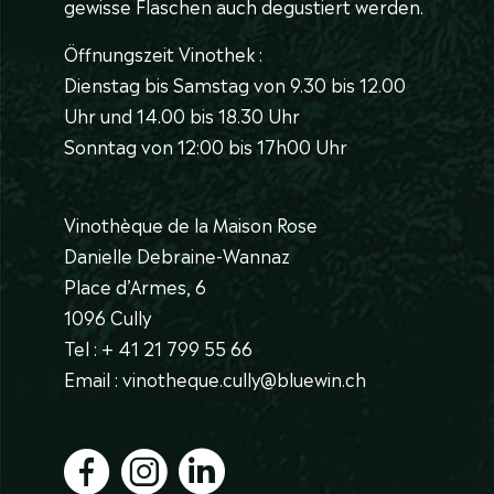
gewisse Flaschen auch degustiert werden.
Öffnungszeit Vinothek :
Dienstag bis Samstag von 9.30 bis 12.00
Uhr und 14.00 bis 18.30 Uhr
Sonntag von 12:00 bis 17h00 Uhr
Vinothèque de la Maison Rose
Danielle Debraine-Wannaz
Place d’Armes, 6
1096 Cully
Tel : + 41 21 799 55 66
Email : vinotheque.cully@bluewin.ch